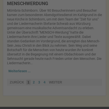
MENSCHWERDUNG
Mömbris-Schimborn. Über 90 Besucherinnern und Besucher
kamen zum besonderen Abendgottesdienst im Kahlgrund in die
neue Kirche in Schimborn, um mit dem Team der "Zeit für uns"
und der Liedermacherin Stefanie Schwab aus Würzburg
gemeinsam eine musikalische Adventsandacht zu erleben.
Unter der Überschrift "MENSCH-Werdung" hatte die
Liedermacherin ihre Lieder und Texte ausgewählt. Dabei
standen Gedanken im Vordergrund, die anregten das Mensch-
Sein Jesu Christi in den Blick zu nehmen. Sein Weg und seine
Botschaft für die Menschen von heute wurden ihr konkret
übersetzt in die Begegnung mit einem Obdachlosen und der
Sehnsucht gerade heute nach Frieden unter den Menschen. Die
Liedermacherin…
Weiterlesen ...
ZURÜCK
1
2
3
4
WEITER