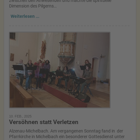
zwischen den Anwesenden und machte die spirituelle
Dimension des Pilgerns…
Weiterlesen ...
10. FEB., 2025
Versöhnen statt Verletzen
Alzenau-Michelbach. Am vergangenen Sonntag fand in der
Pfarrkirche in Michelbach ein besonderer Gottesdienst unter