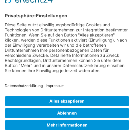
Bezirk: Unterfranken
Bundesland: Bayern
Hier gibt es die Anfahrt!
Impressum
|
Datenschutz
|
Sitemap
|
Cookie-Einstellungen