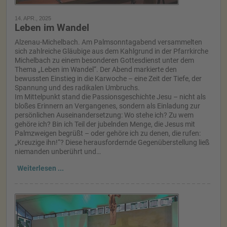
14. APR., 2025
Leben im Wandel
Alzenau-Michelbach. Am Palmsonntagabend versammelten
sich zahlreiche Gläubige aus dem Kahlgrund in der Pfarrkirche
Michelbach zu einem besonderen Gottesdienst unter dem
Thema „Leben im Wandel“. Der Abend markierte den
bewussten Einstieg in die Karwoche – eine Zeit der Tiefe, der
Spannung und des radikalen Umbruchs.
Im Mittelpunkt stand die Passionsgeschichte Jesu – nicht als
bloßes Erinnern an Vergangenes, sondern als Einladung zur
persönlichen Auseinandersetzung: Wo stehe ich? Zu wem
gehöre ich? Bin ich Teil der jubelnden Menge, die Jesus mit
Palmzweigen begrüßt – oder gehöre ich zu denen, die rufen:
„Kreuzige ihn!“? Diese herausfordernde Gegenüberstellung ließ
niemanden unberührt und…
Weiterlesen ...