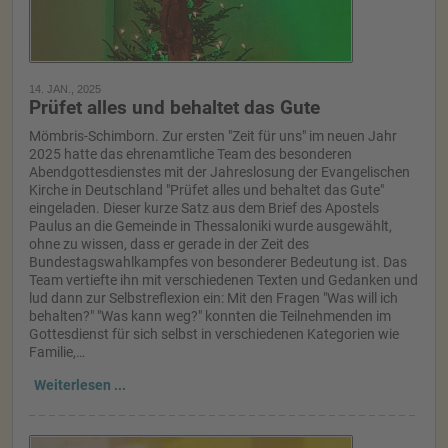
14. JAN., 2025
Prüfet alles und behaltet das Gute
Mömbris-Schimborn. Zur ersten "Zeit für uns" im neuen Jahr
2025 hatte das ehrenamtliche Team des besonderen
Abendgottesdienstes mit der Jahreslosung der Evangelischen
Kirche in Deutschland "Prüfet alles und behaltet das Gute"
eingeladen. Dieser kurze Satz aus dem Brief des Apostels
Paulus an die Gemeinde in Thessaloniki wurde ausgewählt,
ohne zu wissen, dass er gerade in der Zeit des
Bundestagswahlkampfes von besonderer Bedeutung ist. Das
Team vertiefte ihn mit verschiedenen Texten und Gedanken und
lud dann zur Selbstreflexion ein: Mit den Fragen "Was will ich
behalten?" "Was kann weg?" konnten die Teilnehmenden im
Gottesdienst für sich selbst in verschiedenen Kategorien wie
Familie,…
Weiterlesen ...