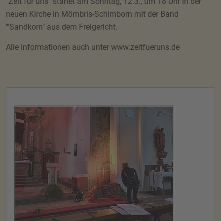
"Zeit für uns" startet am Sonntag, 12.3., um 18 Uhr in der
neuen Kirche in Mömbris-Schimborn mit der Band
'"Sandkorn" aus dem Freigericht.
Alle Informationen auch unter www.zeitfueruns.de