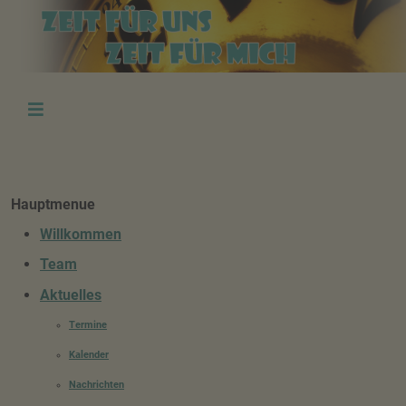
Hauptmenue
Willkommen
Team
Aktuelles
Termine
Kalender
Nachrichten