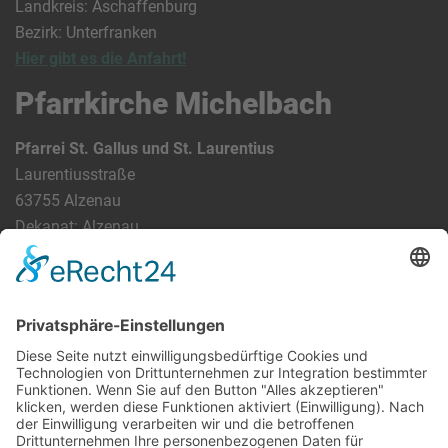
Landkreis: Aschaffenburg
Bezirk: Unterfranken
Hier gibt es die Anfahrt!
Pfarrkirche Michelbach
Pfarrei St. Gallus und St. Laurentius
Laurentiusstraße
63755 Alzenau
Dekanat: Alzenau
Landkreis: Aschaffenburg
Bezirk: Unterfranken
Bundesland: Bayern
Hier gibt es die Anfahrt!