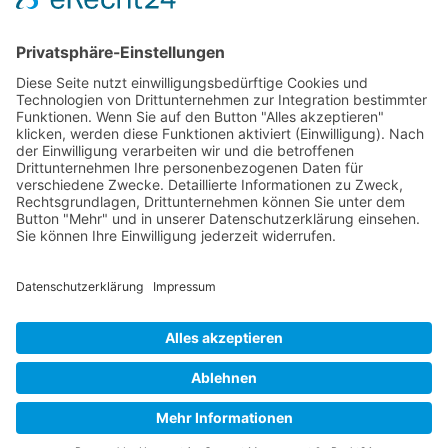
Bezirk: Unterfranken
Bundesland: Bayern
Hier gibt es die Anfahrt!
Impressum
|
Datenschutz
|
Sitemap
|
Cookie-Einstellungen