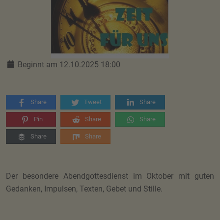
Beginnt am 12.10.2025 18:00
Share
Tweet
Share
Pin
Share
Share
Share
Share
Der besondere Abendgottesdienst im Oktober mit guten
Gedanken, Impulsen, Texten, Gebet und Stille.